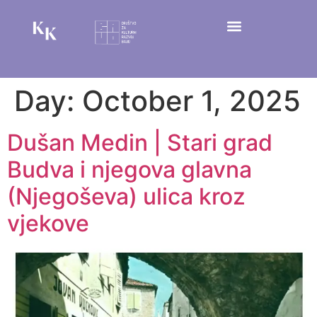
Day:
October 1, 2025
Dušan Medin | Stari grad
Budva i njegova glavna
(Njegoševa) ulica kroz
vjekove