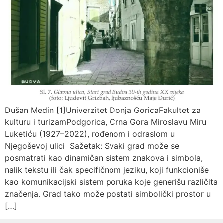
Dušan Medin [1]Univerzitet Donja GoricaFakultet za
kulturu i turizamPodgorica, Crna Gora Miroslavu Miru
Luketiću (1927–2022), rođenom i odraslom u
Njegoševoj ulici Sažetak: Svaki grad može se
posmatrati kao dinamičan sistem znakova i simbola,
nalik tekstu ili čak specifičnom jeziku, koji funkcioniše
kao komunikacijski sistem poruka koje generišu različita
značenja. Grad tako može postati simbolički prostor u
[…]